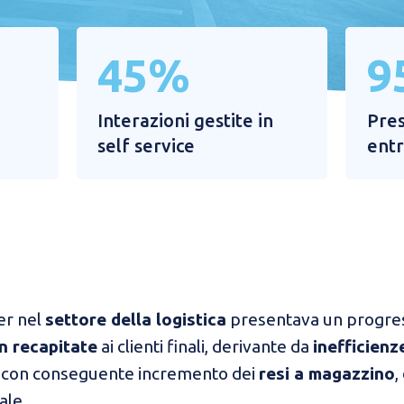
45%
9
​Interazioni gestite in
​Pre
self service​
entr
er nel
settore della logistica
presentava un progres
n recapitate
ai clienti finali, derivante da
inefficienz
, con conseguente incremento dei
resi a magazzino
,
le. ​