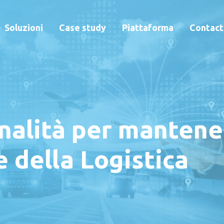
Soluzioni
Case study
Piattaforma
Contact
nalità per mantene
 della Logistica