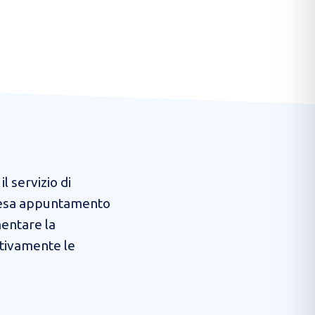
il servizio di
 presa appuntamento
mentare la
tivamente le