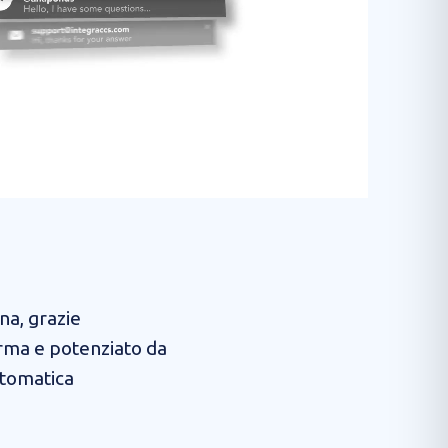
na, grazie
orma e potenziato da
utomatica