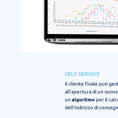
SELF SERVICE​​​
Il cliente finale può ges
all’apertura di un nuov
un
algoritmo
per il cal
dell’indirizzo di conseg