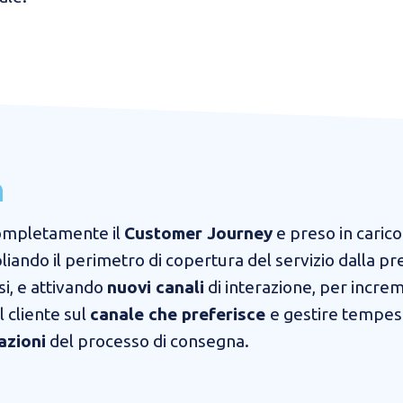
n
ompletamente il
Customer Journey
e preso in carico 
liando il perimetro di copertura del servizio dalla
si, e attivando
nuovi canali
di interazione, per incre
il cliente sul
canale che preferisce
e gestire tempes
azioni
del processo di consegna.​