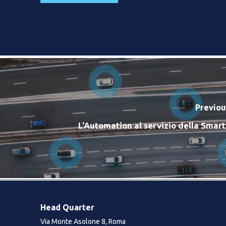
Previou
L'Automation al servizio della Smart 
Head Quarter
Via Monte Asolone 8, Roma