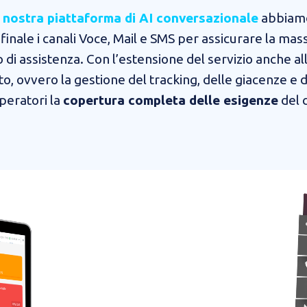
a
nostra piattaforma di AI conversazionale
abbiam
 finale i canali Voce, Mail e SMS per assicurare la ma
o di assistenza. Con l’estensione del servizio anche al
, ovvero la gestione del tracking, delle giacenze e 
operatori la
copertura completa delle esigenze
del c