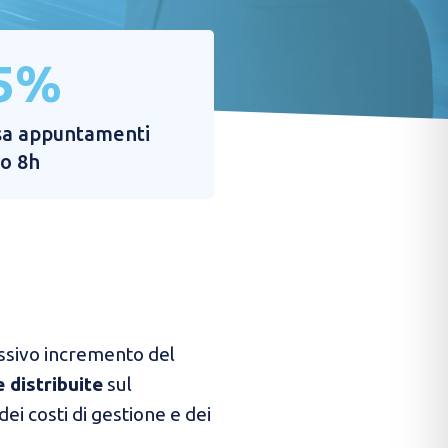
5%
sa appuntamenti
o 8h
sivo incremento del
e distribuite
sul
 dei costi di gestione e dei