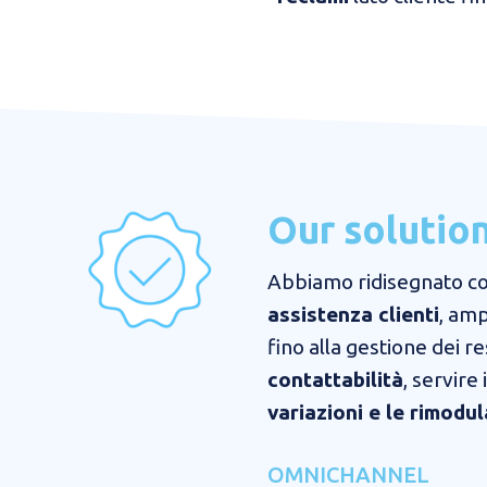
Our solutio
Abbiamo ridisegnato c
assistenza clienti
, amp
fino alla gestione dei re
contattabilità
, servire 
variazioni e le rimodul
OMNICHANNEL​​