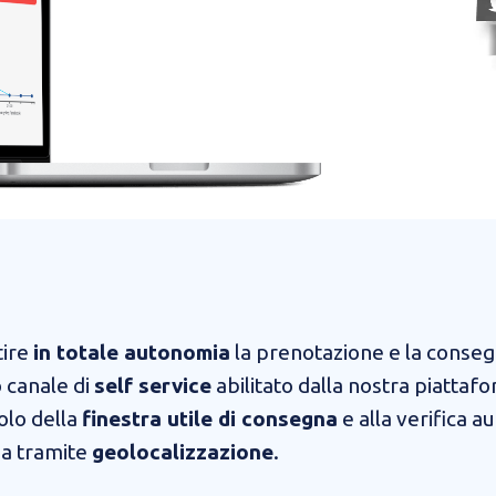
tire
in totale autonomia
la prenotazione e la conseg
o canale di
self service
abilitato dalla nostra piattaf
colo della
finestra utile di consegna
e alla verifica a
na tramite
geolocalizzazione
.