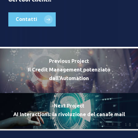
Contatti
Previous Project
Il Credit Management potenziato
dall'Automation​
Next Project
AI Interactions: la rivoluzione del canale mail​