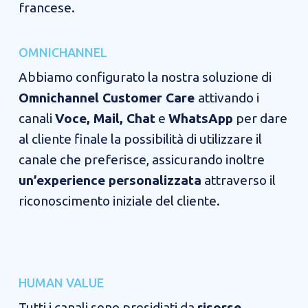
francese.
OMNICHANNEL​​
Abbiamo configurato la nostra soluzione di
Omnichannel Customer Care
attivando i
canali
Voce, Mail, Chat
e
WhatsApp
per dare
al cliente finale la possibilità di utilizzare il
canale che preferisce, assicurando inoltre
un’experience personalizzata
attraverso il
riconoscimento iniziale del cliente.
HUMAN VALUE​​​
​Tutti i canali sono presidiati da
risorse