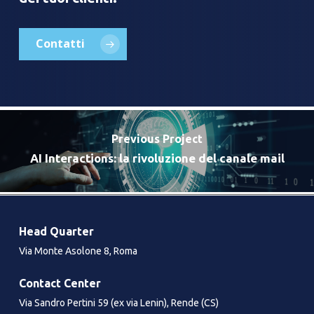
Contatti
Previous Project
AI Interactions: la rivoluzione del canale mail​
Head Quarter
Via Monte Asolone 8, Roma
Contact Center
Via Sandro Pertini 59 (ex via Lenin), Rende (CS)