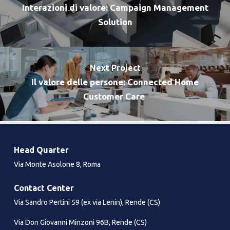
Interazioni di valore: Campaign Management
Solution​
Next Project
Il valore delle persone: Connected Home
Customer Care ​
Head Quarter
Via Monte Asolone 8, Roma
Contact Center
Via Sandro Pertini 59 (ex via Lenin), Rende (CS)
Via Don Giovanni Minzoni 96B, Rende (CS)